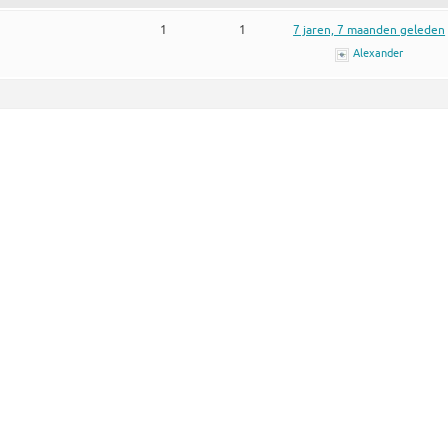
1
1
7 jaren, 7 maanden geleden
Alexander