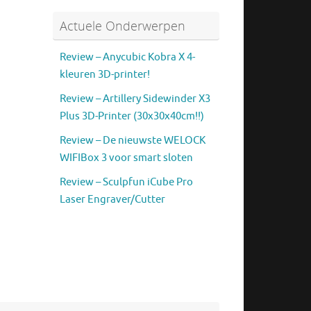
Actuele Onderwerpen
Review – Anycubic Kobra X 4-
kleuren 3D-printer!
Review – Artillery Sidewinder X3
Plus 3D-Printer (30x30x40cm!!)
Review – De nieuwste WELOCK
WIFIBox 3 voor smart sloten
Review – Sculpfun iCube Pro
Laser Engraver/Cutter