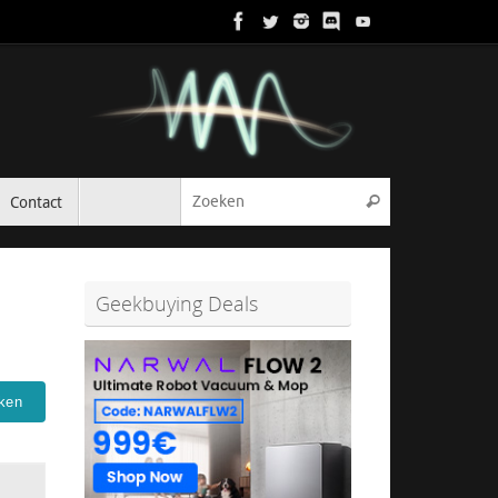
Zoeken naar:
Contact
Zoeken
Geekbuying Deals