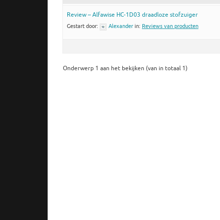
Review – Alfawise HC-1D03 draadloze stofzuiger
Gestart door:
Alexander
in:
Reviews van producten
Onderwerp 1 aan het bekijken (van in totaal 1)