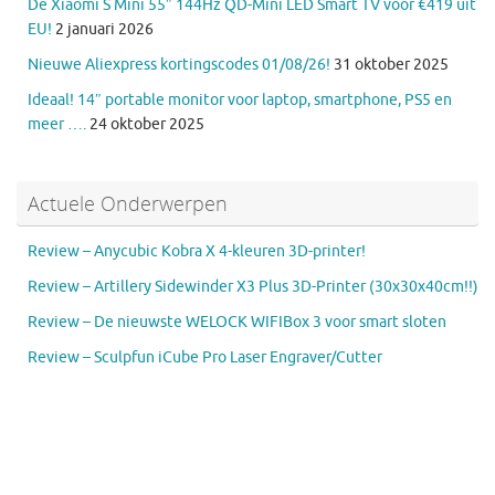
De Xiaomi S Mini 55″ 144Hz QD-Mini LED Smart TV voor €419 uit
EU!
2 januari 2026
Nieuwe Aliexpress kortingscodes 01/08/26!
31 oktober 2025
Ideaal! 14″ portable monitor voor laptop, smartphone, PS5 en
meer ….
24 oktober 2025
Actuele Onderwerpen
Review – Anycubic Kobra X 4-kleuren 3D-printer!
Review – Artillery Sidewinder X3 Plus 3D-Printer (30x30x40cm!!)
Review – De nieuwste WELOCK WIFIBox 3 voor smart sloten
Review – Sculpfun iCube Pro Laser Engraver/Cutter