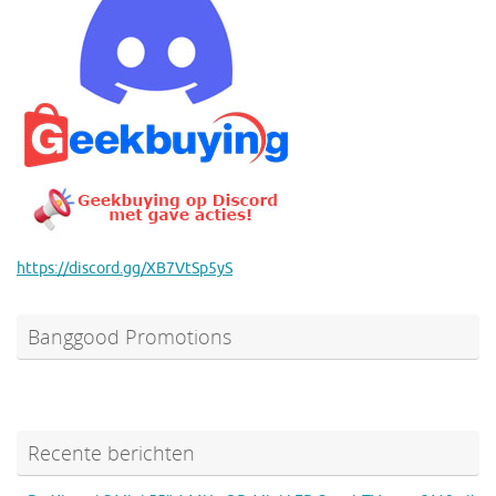
https://discord.gg/XB7VtSp5yS
Banggood Promotions
Recente berichten