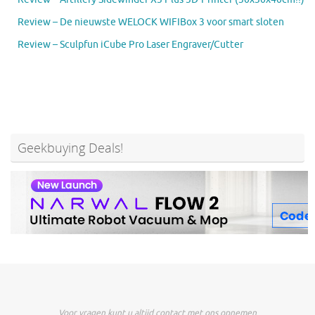
Review – De nieuwste WELOCK WIFIBox 3 voor smart sloten
Review – Sculpfun iCube Pro Laser Engraver/Cutter
Geekbuying Deals!
Voor vragen kunt u altijd contact met ons opnemen