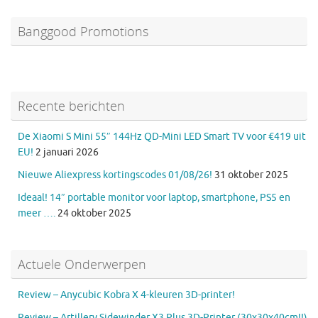
Banggood Promotions
Recente berichten
De Xiaomi S Mini 55″ 144Hz QD-Mini LED Smart TV voor €419 uit
EU!
2 januari 2026
Nieuwe Aliexpress kortingscodes 01/08/26!
31 oktober 2025
Ideaal! 14″ portable monitor voor laptop, smartphone, PS5 en
meer ….
24 oktober 2025
Actuele Onderwerpen
Review – Anycubic Kobra X 4-kleuren 3D-printer!
Review – Artillery Sidewinder X3 Plus 3D-Printer (30x30x40cm!!)